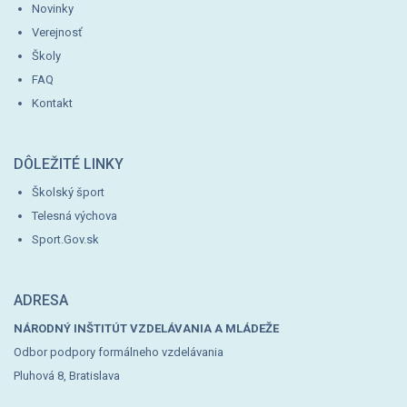
Novinky
Verejnosť
Školy
FAQ
Kontakt
DÔLEŽITÉ LINKY
Školský šport
Telesná výchova
Sport.Gov.sk
ADRESA
NÁRODNÝ INŠTITÚT VZDELÁVANIA A MLÁDEŽE
Odbor podpory formálneho vzdelávania
Pluhová 8, Bratislava