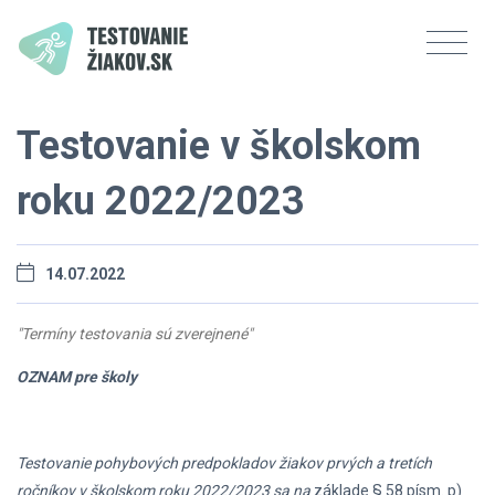
Testovanie v školskom
roku 2022/2023
14.07.2022
"Termíny testovania sú zverejnené"
OZNAM pre školy
Testovanie pohybových
predpokladov žiakov prvých a tretích
ročníkov
v školskom roku 2022/2023
sa na
základe § 58 písm. p)