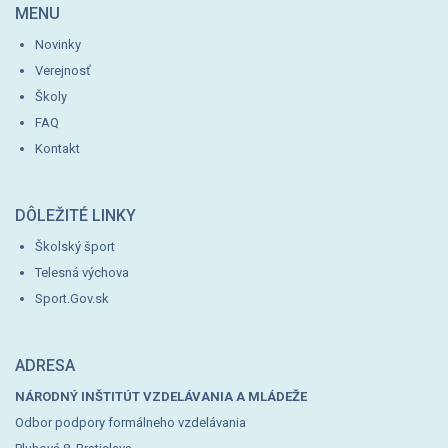
MENU
Novinky
Verejnosť
Školy
FAQ
Kontakt
DÔLEŽITÉ LINKY
Školský šport
Telesná výchova
Sport.Gov.sk
ADRESA
NÁRODNÝ INŠTITÚT VZDELÁVANIA A MLÁDEŽE
Odbor podpory formálneho vzdelávania