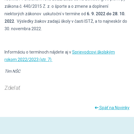
zákona č. 440/2015 Z. z. o športe a o zmene a doplnení
niektorých zákonov uskutoční v termíne od
6. 9. 2022 do 28. 10.
2022
. Výsledky žiakov zadajú školy v časti ISTŽ, a to najneskôr do
30. novembra 2022.
Informáciu o termínoch nájdete aj v
Sprievodcovi školským
rokom 2022/2023 (str. 7)
Tím NŠC
Zdieľať
Späť na Novinky